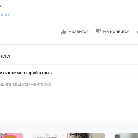
z
m.kz
Нравится
Не нравится
рии
ить комментарий отзыв