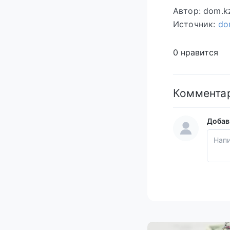
Автор: dom.k
Источник:
do
0 нравится
Коммента
Добав