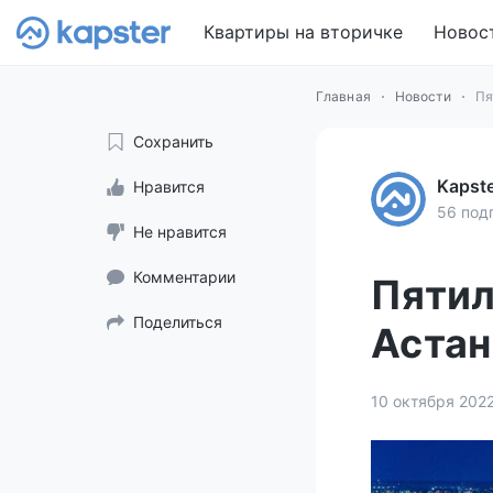
Квартиры на вторичке
Новос
Главная
Новости
Пя
Сохранить
Kapst
Нравится
56 под
Не нравится
Комментарии
Пятил
Поделиться
Астан
10 октября 202