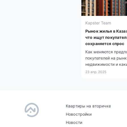
Kapster Team
Рынок жилья в Каза
что ищут покупатели
сохраняется спрос
Как меняются предп
покупателей на рынк
недвижимости и как
районы остаются в 
23 апр. 2025
спроса.
Квартиры на вторичке
Новостройки
Новости