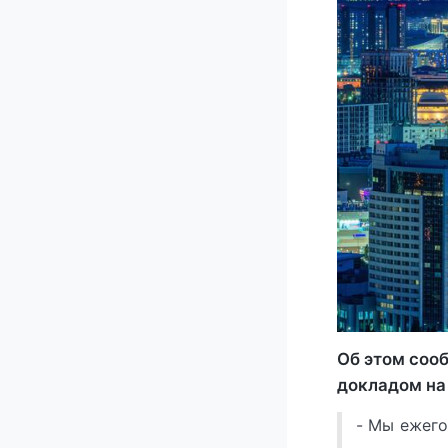
Об этом соо
докладом на
- Мы ежего