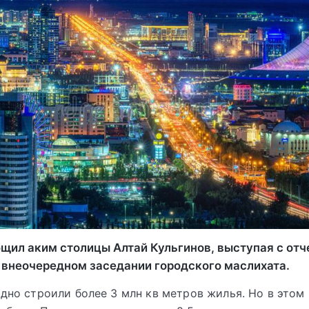
бщил аким столицы Алтай Кульгинов, выступая с от
 внеочередном заседании городского маслихата.
дно строили более 3 млн кв метров жилья. Но в этом