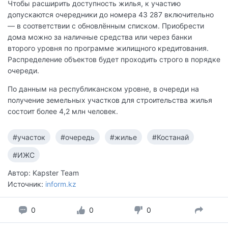
Чтобы расширить доступность жилья, к участию
допускаются очередники до номера 43 287 включительно
— в соответствии с обновлённым списком. Приобрести
дома можно за наличные средства или через банки
второго уровня по программе жилищного кредитования.
Распределение объектов будет проходить строго в порядке
очереди.
По данным на республиканском уровне, в очереди на
получение земельных участков для строительства жилья
состоит более 4,2 млн человек.
#участок
#очередь
#жилье
#Костанай
#ИЖС
Автор: Kapster Team
Источник:
inform.kz
0
0
0