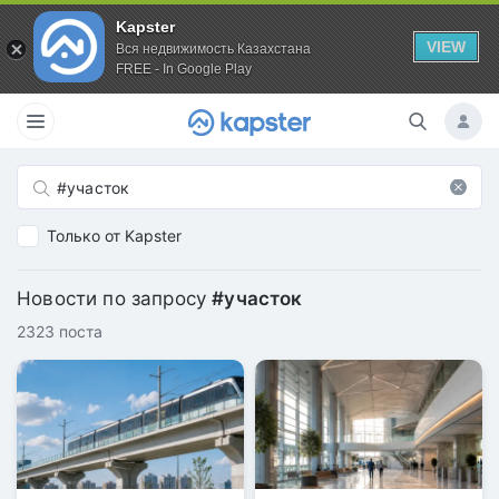
Kapster
VIEW
Вся недвижимость Казахстана
FREE - In Google Play
Только от Kapster
Новости по запросу
#участок
2323 поста