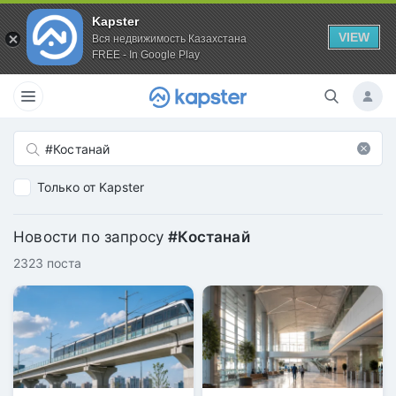
Kapster
VIEW
Вся недвижимость Казахстана
FREE - In Google Play
Только от Kapster
Новости по запросу
#Костанай
2323 поста