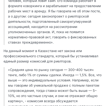
человек, который ловит хайп. Его команда работает в
формате коворкинга и зарабатывает на предоставлении
рабочих мест в аренду. Я бы говорила не об этом посте,
а о другом: сегодня законопроект о риелторской
деятельности, подготовленный саморегулируемой
ассоциацией, находится на рассмотрении
уполномоченных органов. И, пока не появится
нормативно-правовой акт, говорить о фиксированных
ставках преждевременно».
На данный момент в Казахстане нет закона или
профессионального стандарта, который бы устанавливал
единый размер комиссий для риелторов.
«Средняя цена по рынку сегодня — 300–400 тысяч
тенге, либо 1% от суммы сделки. Иногда — 1,5%. Все, что
выше — это индивидуальные условия. Например, если
мы говорим об уникальной продаже с полным пакетом
сопровождения, тогда ставка может быть выше — 5–
10%, но это частные случаи, и они не отражают общую
картину», - комиссия всегда обсуждается