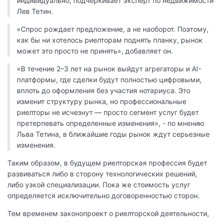
индивидуально, подчеркивает эксперт по недвижимости
Лев Тетин.
«Спрос рождает предложение, а не наоборот. Поэтому,
как бы ни хотелось риелторам поднять планку, рынок
может это просто не принять», добавляет он.
«В течение 2–3 лет на рынок выйдут агрегаторы и AI-
платформы, где сделки будут полностью цифровыми,
вплоть до оформления без участия нотариуса. Это
изменит структуру рынка, но профессиональные
риелторы не исчезнут — просто сегмент услуг будет
претерпевать определенные изменения», - по мнению
Льва Тетина, в ближайшие годы рынок ждут серьезные
изменения.
Таким образом, в будущем риелторская профессия будет
развиваться либо в сторону технологических решений,
либо узкой специализации. Пока же стоимость услуг
определяется исключительно договоренностью сторон.
Тем временем законопроект о риелторской деятельности,