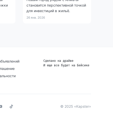
ржки
становится перспективной точкой
для инвестиций в жильё.
26 янв. 2026
объявлений
Сделано на драйве
И еще все будет на Бейсике
|
глашение
альности
© 2025 «Kapster»