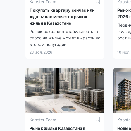
Kapster Team
Kapste
Покупать квартиру сейчас или
Рынок
ждать: как меняется рынок
2026 
жилья в Казахстане
Перви
Рынок сохраняет стабильность, а
жилья,
спрос на жильё может вырасти во
рост ц
втором полугодии.
23 июл. 2026
10 июл.
Kapster Team
Kapste
Рынок жилья Казахстана в
Новые