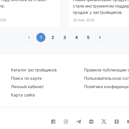
ле.
стали инструментом подде
продаж у застройщиков.
2026
30 янв. 2026
(текущая)
1
2
3
4
5
Каталог застройщиков
Правила публикации 
Поиск по карте
Пользовательское со
Личный кабинет
Политика конфиденци
Карта сайта