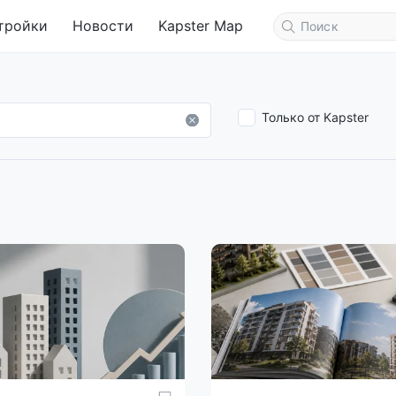
тройки
Новости
Kapster Map
Только от Kapster