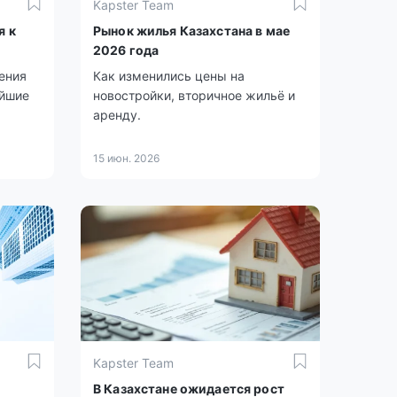
Kapster Team
я к
Рынок жилья Казахстана в мае
2026 года
ения
Как изменились цены на
айшие
новостройки, вторичное жильё и
аренду.
15 июн. 2026
Kapster Team
В Казахстане ожидается рост