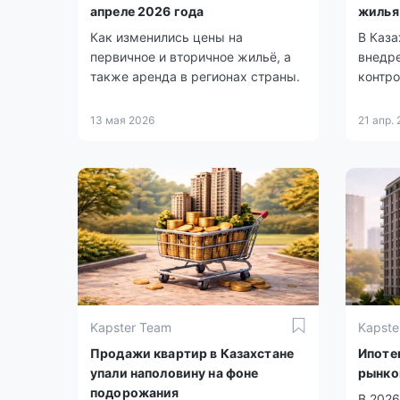
апреле 2026 года
жилья
Как изменились цены на
В Каза
первичное и вторичное жильё, а
внедр
также аренда в регионах страны.
контро
13 мая 2026
21 апр.
Kapster Team
Kapste
Продажи квартир в Казахстане
Ипотек
упали наполовину на фоне
рынко
подорожания
В 2026