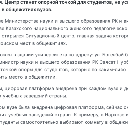
. Центр станет опорной точкой для студентов, не у
 в общежитиях вузов.
е Министерства науки и высшего образования РК и а
зе Казахского национального женского педагогическо
 открылся Ситуационный центр, главная задача кото
поиском мест в общежитиях.
ожен в здании университета по адресу: ул. Богенбай б
министр науки и высшего образования РК Саясат Нур
 точкой опоры для студентов, которые по каким-либо
ить место в общежитии.
м, цифровая платформа внедрена при каждом вузе и д
 учебных заведений страны.
м вузе была внедрена цифровая платформа, сейчас о
их учебных заведений страны. К примеру, в Нархозе 
 студенты самостоятельно выбирают комнату в общежи