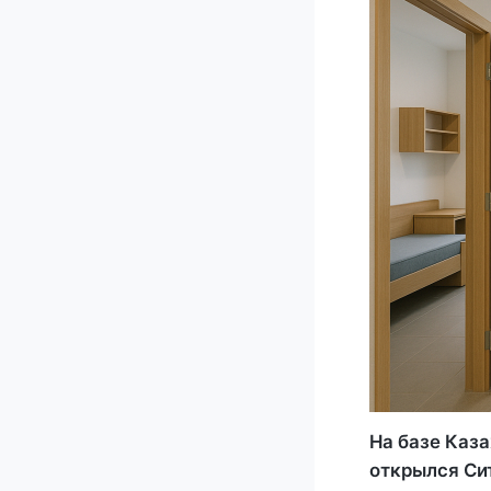
На базе Каз
открылся Си