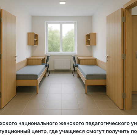
ахского национального женского педагогического у
туационный центр, где учащиеся смогут получить п