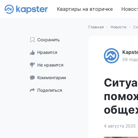
Квартиры на вторичке
Новос
Главная
Новости
Си
Сохранить
Kapst
Нравится
56 под
Не нравится
Комментарии
Ситуа
Поделиться
помож
обще
4 августа 2025