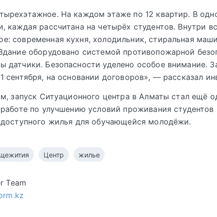
тырехэтажное. На каждом этаже по 12 квартир. В одн
и, каждая рассчитана на четырёх студентов. Внутри в
е: современная кухня, холодильник, стиральная маш
 Здание оборудовано системой противопожарной безо
ы датчики. Безопасности уделено особое внимание. З
 1 сентября, на основании договоров», — рассказал ин
м, запуск Ситуационного центра в Алматы стал ещё 
работе по улучшению условий проживания студентов 
 доступного жилья для обучающейся молодёжи.
щежития
Центр
жилье
er Team
form.kz