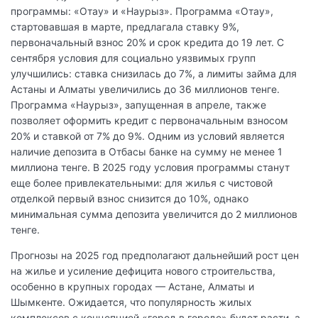
программы: «Отау» и «Наурыз». Программа «Отау»,
стартовавшая в марте, предлагала ставку 9%,
первоначальный взнос 20% и срок кредита до 19 лет. С
сентября условия для социально уязвимых групп
улучшились: ставка снизилась до 7%, а лимиты займа для
Астаны и Алматы увеличились до 36 миллионов тенге.
Программа «Наурыз», запущенная в апреле, также
позволяет оформить кредит с первоначальным взносом
20% и ставкой от 7% до 9%. Одним из условий является
наличие депозита в Отбасы банке на сумму не менее 1
миллиона тенге. В 2025 году условия программы станут
еще более привлекательными: для жилья с чистовой
отделкой первый взнос снизится до 10%, однако
минимальная сумма депозита увеличится до 2 миллионов
тенге.
Прогнозы на 2025 год предполагают дальнейший рост цен
на жилье и усиление дефицита нового строительства,
особенно в крупных городах — Астане, Алматы и
Шымкенте. Ожидается, что популярность жилых
комплексов с концепцией «город в городе» будет расти, а