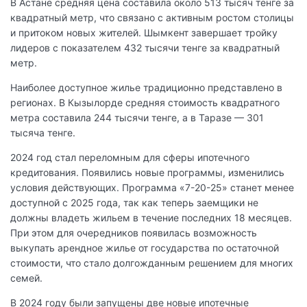
В Астане средняя цена составила около 513 тысяч тенге за
квадратный метр, что связано с активным ростом столицы
и притоком новых жителей. Шымкент завершает тройку
лидеров с показателем 432 тысячи тенге за квадратный
метр.
Наиболее доступное жилье традиционно представлено в
регионах. В Кызылорде средняя стоимость квадратного
метра составила 244 тысячи тенге, а в Таразе — 301
тысяча тенге.
2024 год стал переломным для сферы ипотечного
кредитования. Появились новые программы, изменились
условия действующих. Программа «7-20-25» станет менее
доступной с 2025 года, так как теперь заемщики не
должны владеть жильем в течение последних 18 месяцев.
При этом для очередников появилась возможность
выкупать арендное жилье от государства по остаточной
стоимости, что стало долгожданным решением для многих
семей.
В 2024 году были запущены две новые ипотечные