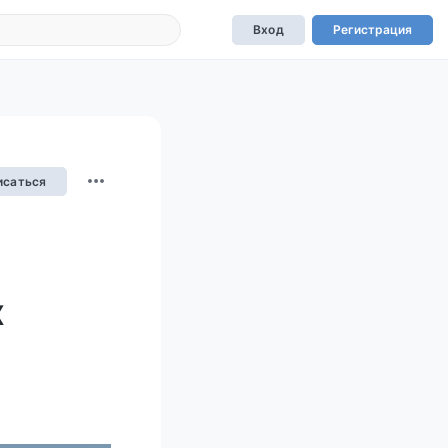
Вход
Регистрация
исаться
х