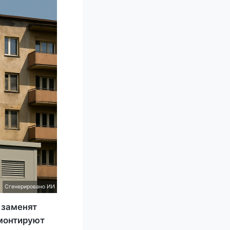
Сгенерировано ИИ
 заменят
емонтируют