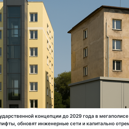
сударственной концепции до 2029 года в мегаполисе
лифты, обновят инженерные сети и капитально отр