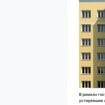
В рамках го
устаревшие 