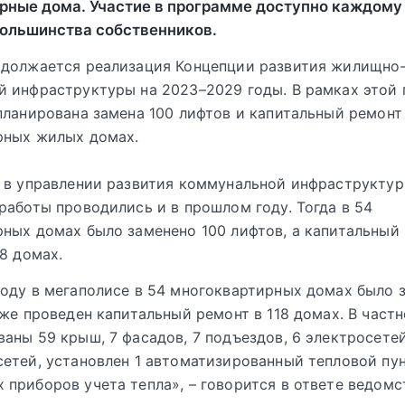
рные дома. Участие в программе доступно каждому
ольшинства собственников.
одолжается реализация Концепции развития жилищно
 инфраструктуры на 2023–2029 годы. В рамках этой
планирована замена 100 лифтов и капитальный ремонт 
рных жилых домах.
 в управлении развития коммунальной инфраструктур
работы проводились и в прошлом году. Тогда в 54
ных домах было заменено 100 лифтов, а капитальный
18 домах.
оду в мегаполисе в 54 многоквартирных домах было 
кже проведен капитальный ремонт в 118 домах. В частн
аны 59 крыш, 7 фасадов, 7 подъездов, 6 электросетей
етей, установлен 1 автоматизированный тепловой пун
приборов учета тепла», – говорится в ответе ведомс