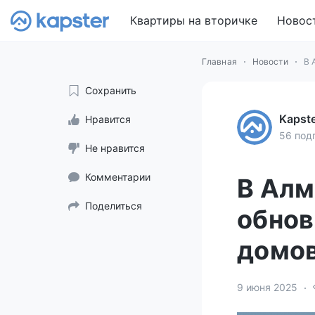
Квартиры на вторичке
Новос
Главная
Новости
В 
Сохранить
Kapst
Нравится
56 под
Не нравится
Комментарии
В Алм
Поделиться
обнов
домо
9 июня 2025