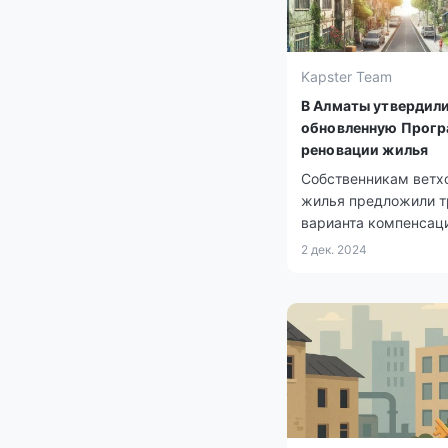
Kapster Team
В Алматы утвердил
обновленную Прог
реновации жилья
Собственникам ветх
жилья предложили т
варианта компенсац
2 дек. 2024