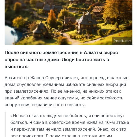
freepik.com
После сильного землетрясения в Алматы вырос
спрос на частные дома. Люди боятся жить в
высотках.
Архитектор Жанна Спунер считает, что переезд в частные
дома обусловлен желанием избежать сильных вибраций
при землетрясениях. По ее мнению, на нижних этажах
зданий колебания менее ощутимы, но сейсмостойкость
сооружения не зависит от его высоты.
«Нельзя сказать людям: не бойтесь, и они перестанут
бояться. Я сама в советское время жила на 16-м этаже
и пережила там немало землетрясений. Знаю, как это
все происходит. Людям страшно, потому что им