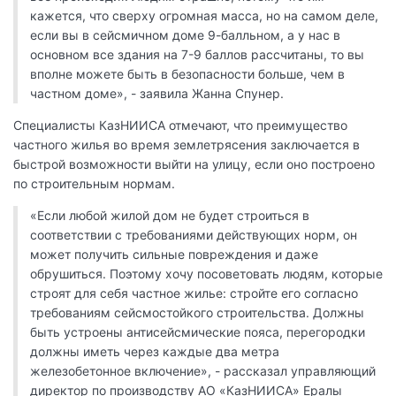
кажется, что сверху огромная масса, но на самом деле,
если вы в сейсмичном доме 9-балльном, а у нас в
основном все здания на 7-9 баллов рассчитаны, то вы
вполне можете быть в безопасности больше, чем в
частном доме», - заявила Жанна Спунер.
Специалисты КазНИИСА отмечают, что преимущество
частного жилья во время землетрясения заключается в
быстрой возможности выйти на улицу, если оно построено
по строительным нормам.
«Если любой жилой дом не будет строиться в
соответствии с требованиями действующих норм, он
может получить сильные повреждения и даже
обрушиться. Поэтому хочу посоветовать людям, которые
строят для себя частное жилье: стройте его согласно
требованиям сейсмостойкого строительства. Должны
быть устроены антисейсмические пояса, перегородки
должны иметь через каждые два метра
железобетонное включение», - рассказал управляющий
директор по производству АО «КазНИИСА» Ералы