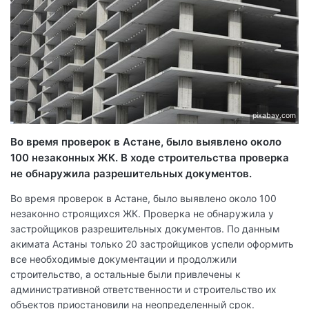
pixabay.com
Во время проверок в Астане, было выявлено около
100 незаконных ЖК. В ходе строительства проверка
не обнаружила разрешительных документов.
Во время проверок в Астане, было выявлено около 100
незаконно строящихся ЖК. Проверка не обнаружила у
застройщиков разрешительных документов. По данным
акимата Астаны только 20 застройщиков успели оформить
все необходимые документации и продолжили
строительство, а остальные были привлечены к
административной ответственности и строительство их
объектов приостановили на неопределенный срок.