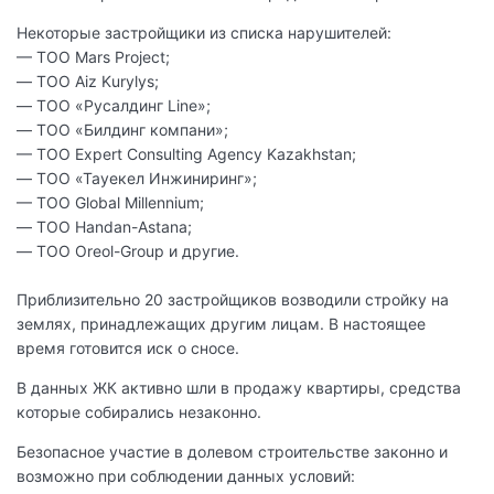
Некоторые застройщики из списка нарушителей:
— ТОО Mars Project;
— ТОО Aiz Kurylys;
— ТОО «Русалдинг Line»;
— ТОО «Билдинг компани»;
— ТОО Expert Consulting Agency Kazakhstan;
— ТОО «Тауекел Инжиниринг»;
— ТОО Global Millennium;
— ТОО Handan-Astana;
— ТОО Oreol-Group и другие.
Приблизительно 20 застройщиков возводили стройку на
землях, принадлежащих другим лицам. В настоящее
время готовится иск о сносе.
В данных ЖК активно шли в продажу квартиры, средства
которые собирались незаконно.
Безопасное участие в долевом строительстве законно и
возможно при соблюдении данных условий: