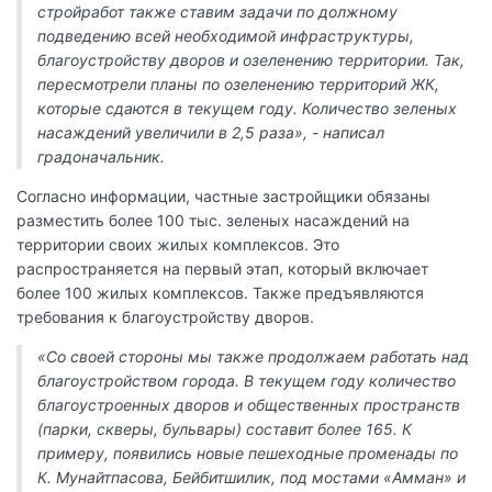
стройработ также ставим задачи по должному
подведению всей необходимой инфраструктуры,
благоустройству дворов и озеленению территории. Так,
пересмотрели планы по озеленению территорий ЖК,
которые сдаются в текущем году. Количество зеленых
насаждений увеличили в 2,5 раза», - написал
градоначальник.
Согласно информации, частные застройщики обязаны
разместить более 100 тыс. зеленых насаждений на
территории своих жилых комплексов. Это
распространяется на первый этап, который включает
более 100 жилых комплексов. Также предъявляются
требования к благоустройству дворов.
«Со своей стороны мы также продолжаем работать над
благоустройством города. В текущем году количество
благоустроенных дворов и общественных пространств
(парки, скверы, бульвары) составит более 165. К
примеру, появились новые пешеходные променады по
К. Мунайтпасова, Бейбитшилик, под мостами «Амман» и