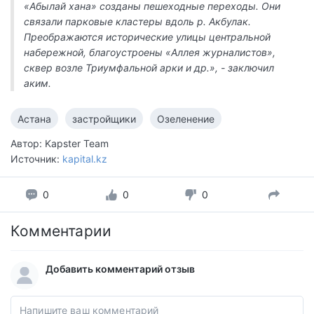
«Абылай хана» созданы пешеходные переходы. Они
связали парковые кластеры вдоль р. Акбулак.
Преображаются исторические улицы центральной
набережной, благоустроены «Аллея журналистов»,
сквер возле Триумфальной арки и др.», - заключил
аким.
Астана
застройщики
Озеленение
Автор: Kapster Team
Источник:
kapital.kz
0
0
0
Комментарии
Добавить комментарий отзыв