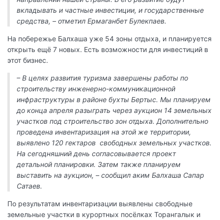
вкладывать и частные инвестиции, и государственные
средства, – отметил Ермаганбет Булекпаев.
На побережье Балхаша уже 54 зоны отдыха, и планируется
открыть ещё 7 новых. Есть возможности для инвестиций в
этот бизнес.
– В целях развития туризма завершены работы по
строительству инженерно-коммуникационной
инфраструктуры в районе бухты Бертыс. Мы планируем
до конца апреля разыграть через аукцион 14 земельных
участков под строительство зон отдыха. Дополнительно
проведена инвентаризация на этой же территории,
выявлено 120 гектаров свободных земельных участков.
На сегодняшний день согласовывается проект
детальной планировки. Затем также планируем
выставить на аукцион, – сообщил аким Балхаша Сапар
Сатаев.
По результатам инвентаризации выявлены свободные
земельные участки в курортных посёлках Торангалык и