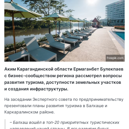
freepik.com
Аким Карагандинской области Ермаганбет Булекпаев
с бизнес-сообществом региона рассмотрел вопросы
развития туризма, доступности земельных участков
и создания инфраструктуры.
На заседании Экспертного совета по предпринимательству
презентовали планы развития туризма в Балхаше и
Каркаралинском районе.
– Балхаш вошёл в топ-20 приоритетных туристических
направлений нашей страны. В его развитие будут