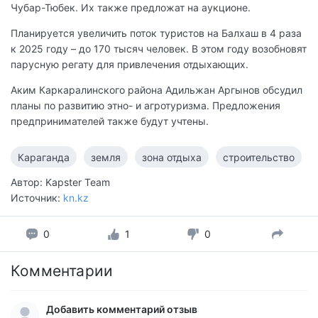
Чубар-Тюбек. Их также предложат на аукционе.
Планируется увеличить поток туристов на Балхаш в 4 раза
к 2025 году – до 170 тысяч человек. В этом году возобновят
парусную регату для привлечения отдыхающих.
Аким Каркаралинского района Адильжан Аргынов обсудил
планы по развитию этно- и агротуризма. Предложения
предпринимателей также будут учтены.
Караганда
земля
зона отдыха
строительство
Автор: Kapster Team
Источник:
kn.kz
0
1
0
Комментарии
Добавить комментарий отзыв