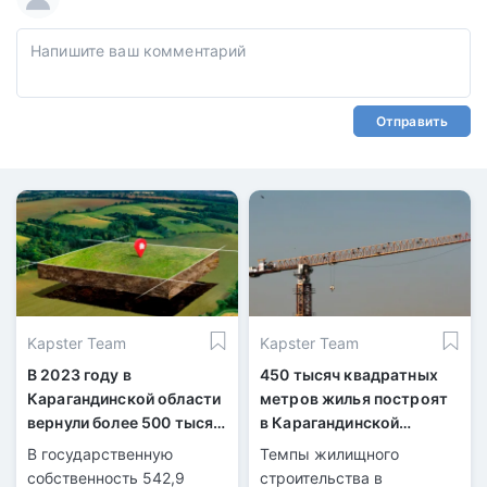
Отправить
Kapster Team
Kapster Team
В 2023 году в
450 тысяч квадратных
Карагандинской области
метров жилья построят
вернули более 500 тысяч
в Карагандинской
гектаров
области
В государственную
Темпы жилищного
сельскохозяйственных
собственность 542,9
строительства в