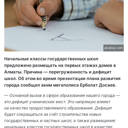
pixabay.com
Начальные классы государственных школ
предложено размещать на первых этажах домов в
Алматы. Причина — перегруженность и дефицит
школ. Об этом во время презентации плана развития
города сообщил аким мегаполиса Ерболат Досаев.
— Основной вызов в сфере образования нашего города —
это дефицит ученических мест. Это напрямую влияет
на качество предоставляемого образования. Дефицит
будет сокращаться за счёт строительства новых
государственных и частных школ, а также размещения
начальных классов государственных школ в качестве