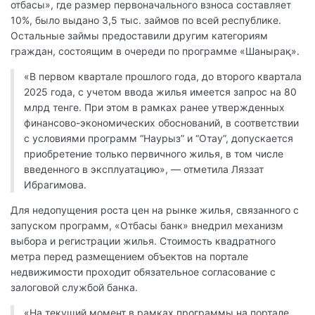
отбасы», где размер первоначального взноса составляет
10%, было выдано 3,5 тыс. займов по всей республике.
Остальные займы предоставили другим категориям
граждан, состоящим в очереди по программе «Шанырақ».
«В первом квартале прошлого года, до второго квартала
2025 года, с учетом ввода жилья имеется запрос на 80
млрд тенге. При этом в рамках ранее утвержденных
финансово-экономических обоснований, в соответствии
с условиями программ “Наурыз” и “Отау”, допускается
приобретение только первичного жилья, в том числе
введенного в эксплуатацию», — отметила Ляззат
Ибрагимова.
Для недопущения роста цен на рынке жилья, связанного с
запуском программ, «Отбасы банк» внедрил механизм
выбора и регистрации жилья. Стоимость квадратного
метра перед размещением объектов на портале
недвижимости проходит обязательное согласование с
залоговой службой банка.
«На текущий момент в рамках программы на портале