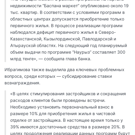
недвижимости “Баспана маркет” опубликовано около 19
тыс. квартир. В соответствии с условиями программ в
областных центрах допускается приобретение только
первичного жилья. В процессе реализации программ
наблюдался дефицит первичного жилья в Северо-
Казахстанской, Кызылординской, Павлодарской и
Атырауской областях. На следующий год планируемый
объем выдачи по программе “Наурыз” составляет 300
млрд тенге», — сообщила глава банка.
Ибрагимова также выделила два ключевых проблемных
вопроса, среди которых — субсидирование ставки
вознаграждения.
«В целях стимулирования застройщиков и сокращения
расходов клиентов были проведены встречи.
Необходимо установить первоначальный взнос в
размере 10% для приобретения жилья в чистовой
отделке от застройщика. В настоящее время только у
39% имеются достаточные средства в размере 20%. В
целях продолжения реализации данных программ будут