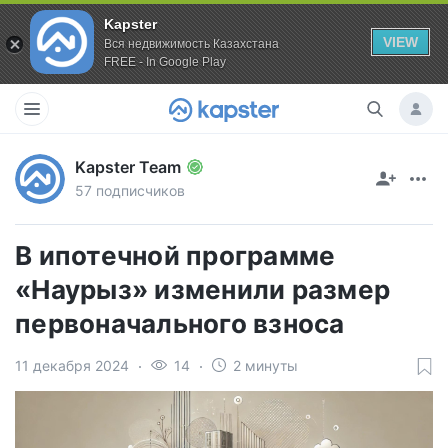
Kapster
VIEW
Вся недвижимость Казахстана
FREE - In Google Play
Kapster Team
57 подписчиков
В ипотечной программе
«Наурыз» изменили размер
первоначального взноса
11 декабря 2024
14
2 минуты