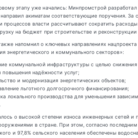
рвому этапу уже начались: Минпромстрой разработал
 направил акиматам соответствующие поручения. За 
и процессов власти рассчитывают сократить расходы
грузку на бюджет при строительстве и реконструкции 
также напомнил о ключевых направлениях нацпроекта
я энергетического и коммунального секторов»:
ние коммунальной инфраструктуры с целью снижения 
и повышения надёжности услуг;
льство и модернизация энергетических объектов;
авление льготного долгосрочного финансирования;
ка локального производства для уменьшения зависим
.
лось о высокой степени износа инженерных сетей и 
оружениями в стране. При этом, согласно последним
кого и 97,8% сельского населения обеспечены водосн