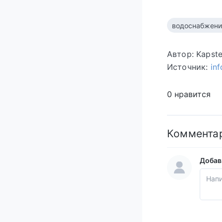
водоснабжени
Автор: Kapst
Источник:
in
0 нравится
Коммента
Добав