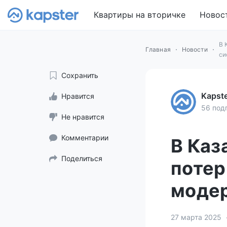
Квартиры на вторичке
Новос
В 
Главная
Новости
си
Сохранить
Kapst
Нравится
56 под
Не нравится
Комментарии
В Каз
Поделиться
потер
моде
27 марта 2025