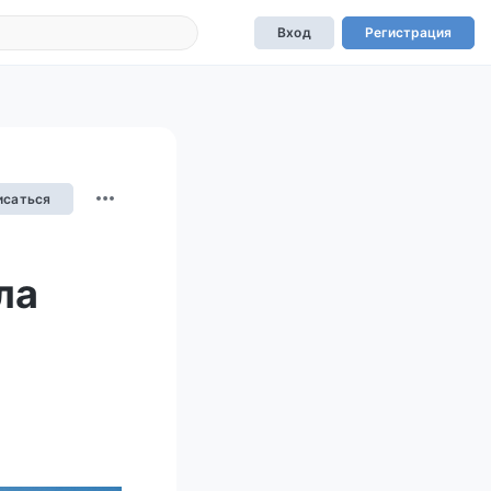
Вход
Регистрация
исаться
ла