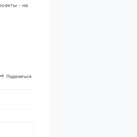
роекты - на
Поделиться