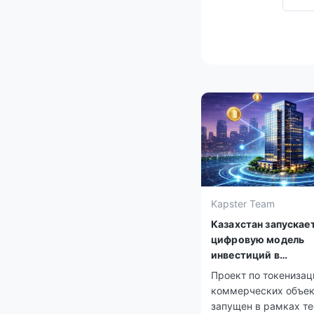
Kapster Team
Казахстан запускае
цифровую модель
инвестиций в
недвижимость
Проект по токенизац
коммерческих объек
запущен в рамках те