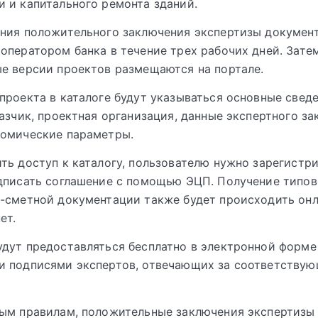
 и капитального ремонта зданий.
ения положительного заключения экспертизы докумен
оператором банка в течение трех рабочих дней. Зате
е версии проектов размещаются на портале.
проекта в каталоге будут указываться основные сведе
казчик, проектная организация, данные экспертного з
номические параметры.
ть доступ к каталогу, пользователю нужно зарегистр
дписать соглашение с помощью ЭЦП. Получение типов
-сметной документации также будет происходить онл
ет.
дут предоставляться бесплатно в электронной форме
и подписями экспертов, отвечающих за соответству
ым правилам, положительные заключения экспертизы