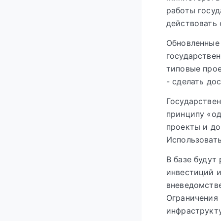
работы госуд
действовать 
Обновленные 
государствен
типовые про
- сделать до
Государствен
принципу «од
проекты и до
Использовать
В базе будут
инвестиций 
вневедомстве
Ограничения 
инфраструкту