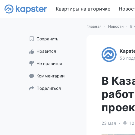
Квартиры на вторичке
Новос
Главная
Новости
В 
Сохранить
Kapst
Нравится
56 под
Не нравится
Комментарии
В Каз
Поделиться
работ
проек
23 мая
12