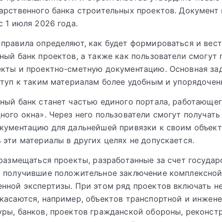
арственного банка строительных проектов. Документ 
с 1 июля 2026 года.
правила определяют, как будет формироваться и вес
ный банк проектов, а также как пользователи смогут 
екты и проектно-сметную документацию. Основная за
ступ к таким материалам более удобным и упорядочен
ный банк станет частью единого портала, работающег
ного окна». Через него пользователи смогут получать
кументацию для дальнейшей привязки к своим объект
 эти материалы в других целях не допускается.
 размещаться проекты, разработанные за счет госуда
и получившие положительное заключение комплексно
нной экспертизы. При этом ряд проектов включать не
касаются, например, объектов транспортной и инжен
ры, банков, проектов гражданской обороны, реконст