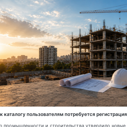
 к каталогу пользователям потребуется регистрация
о промышленности и строительства утвердило новые