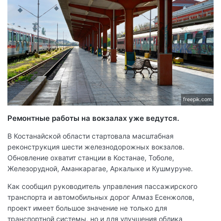
freepik.com
Ремонтные работы на вокзалах уже ведутся.
В Костанайской области стартовала масштабная
реконструкция шести железнодорожных вокзалов.
Обновление охватит станции в Костанае, Тоболе,
Железорудной, Аманкарагае, Аркалыке и Кушмуруне.
Как сообщил руководитель управления пассажирского
транспорта и автомобильных дорог Алмаз Есенжолов,
проект имеет большое значение не только для
транспортной системы, но и для улучшения облика