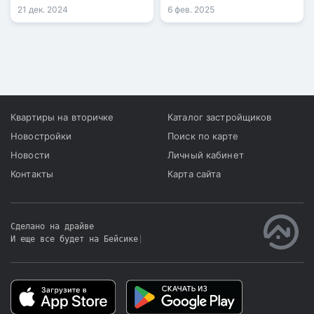
агропромышленного
больше, чем в 2024 году.
21 дек. 2024
6 фев. 2025
комплекса.
Квартиры на вторичке
Каталог застройщиков
Новостройки
Поиск по карте
Новости
Личный кабинет
Контакты
Карта сайта
Сделано на драйве
И еще все будет на Бейсике
|