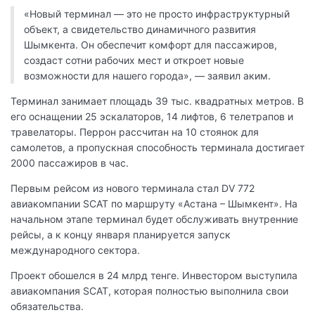
«Новый терминал — это не просто инфраструктурный
объект, а свидетельство динамичного развития
Шымкента. Он обеспечит комфорт для пассажиров,
создаст сотни рабочих мест и откроет новые
возможности для нашего города», — заявил аким.
Терминал занимает площадь 39 тыс. квадратных метров. В
его оснащении 25 эскалаторов, 14 лифтов, 6 телетрапов и
травелаторы. Перрон рассчитан на 10 стоянок для
самолетов, а пропускная способность терминала достигает
2000 пассажиров в час.
Первым рейсом из нового терминала стал DV 772
авиакомпании SCAT по маршруту «Астана – Шымкент». На
начальном этапе терминал будет обслуживать внутренние
рейсы, а к концу января планируется запуск
международного сектора.
Проект обошелся в 24 млрд тенге. Инвестором выступила
авиакомпания SCAT, которая полностью выполнила свои
обязательства.