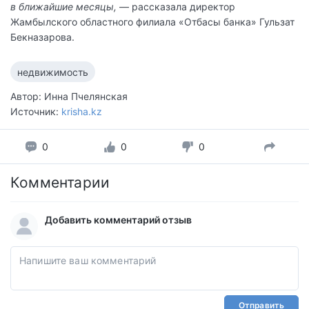
в ближайшие месяцы,
— рассказала директор
Жамбылского областного филиала «Отбасы банка» Гульзат
Бекназарова.
недвижимость
Автор: Инна Пчелянская
Источник:
krisha.kz
0
0
0
Комментарии
Добавить комментарий отзыв
Отправить