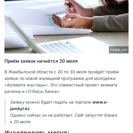
freepik.com
Приём заявок начнётся 20 июля
В Жамбылской области с 20 по 30 июля пройдёт приём
заявок по новой жилищной программе для молодёжи
«Әулиеата жастары». Это совместный проект акимата
региона и «Отбасы банка».
Заявку можно будет подать на портале
www.e-
jambyl.kz
.
Однако сейчас он не работает. Сайт запустят ближе
к 20 июля.
Участвовать могут: