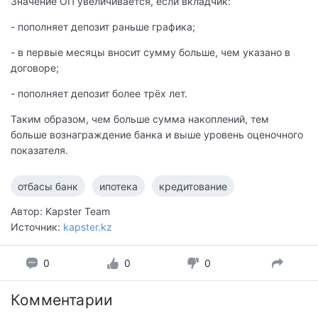
Значение ОП увеличивается, если вкладчик:
- пополняет депозит раньше графика;
- в первые месяцы вносит сумму больше, чем указано в
договоре;
- пополняет депозит более трёх лет.
Таким образом, чем больше сумма накоплений, тем
больше вознаграждение банка и выше уровень оценочного
показателя.
отбасы банк
ипотека
кредитование
Автор: Kapster Team
Источник:
kapster.kz
0
0
0
Комментарии