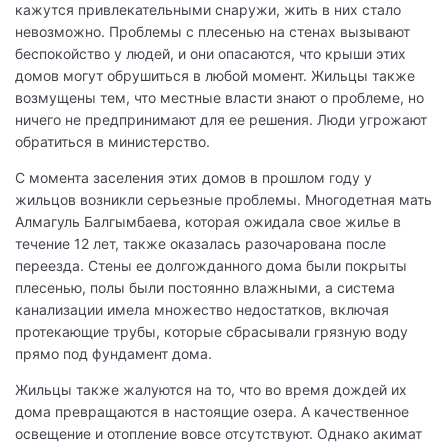
кажутся привлекательными снаружи, жить в них стало
невозможно. Проблемы с плесенью на стенах вызывают
беспокойство у людей, и они опасаются, что крыши этих
домов могут обрушиться в любой момент. Жильцы также
возмущены тем, что местные власти знают о проблеме, но
ничего не предпринимают для ее решения. Люди угрожают
обратиться в министерство.
С момента заселения этих домов в прошлом году у
жильцов возникли серьезные проблемы. Многодетная мать
Алмагуль Балгымбаева, которая ожидала свое жилье в
течение 12 лет, также оказалась разочарована после
переезда. Стены ее долгожданного дома были покрыты
плесенью, полы были постоянно влажными, а система
канализации имела множество недостатков, включая
протекающие трубы, которые сбрасывали грязную воду
прямо под фундамент дома.
Жильцы также жалуются на то, что во время дождей их
дома превращаются в настоящие озера. А качественное
освещение и отопление вовсе отсутствуют. Однако акимат