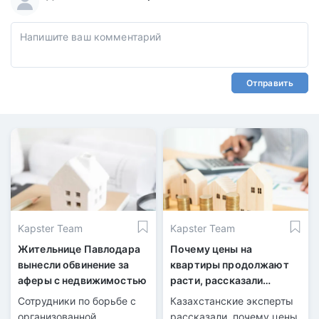
Отправить
Kapster Team
Kapster Team
Жительнице Павлодара
Почему цены на
вынесли обвинение за
квартиры продолжают
аферы с недвижимостью
расти, рассказали
казахстанские эксперты
Сотрудники по борьбе с
Казахстанские эксперты
организованной
рассказали, почему цены