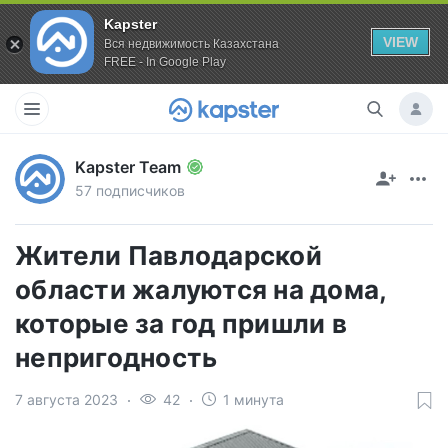
Kapster
VIEW
Вся недвижимость Казахстана
FREE - In Google Play
Kapster Team
57 подписчиков
Жители Павлодарской
области жалуются на дома,
которые за год пришли в
непригодность
7 августа 2023
42
1 минута