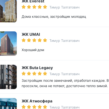
ЖК Everest
Тимур Талгатович
Дома классные, застройщик молодец
ЖК UMAI
Тимур Талгатович
Хороший дом
ЖК Buta Legacy
Тимур Талгатович
Застройщик после замечаний, отработал каждое. В
просохли, окна не потеют, достаточно тепло зимой.
ЖК Атмосфера
Тимур Талгатович