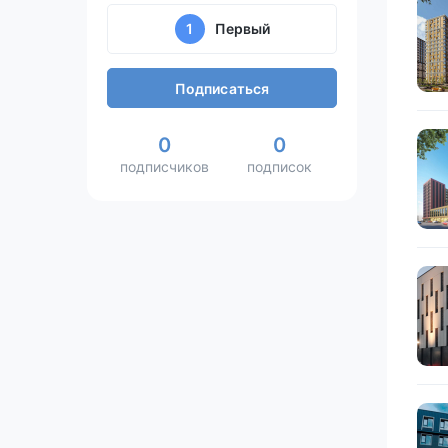
1
Первый
Подписаться
0
0
подписчиков
подписок