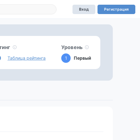
Вход
Регистрация
тинг
Уровень
0
Таблица рейтинга
1
Первый