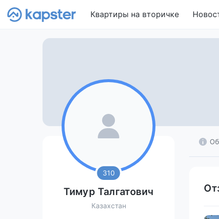
Квартиры на вторичке
Новос
Об
310
От
Тимур Талгатович
Казахстан