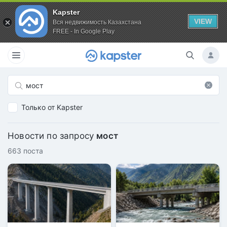
Kapster
VIEW
Вся недвижимость Казахстана
FREE - In Google Play
Только от Kapster
Новости по запросу
мост
663 поста