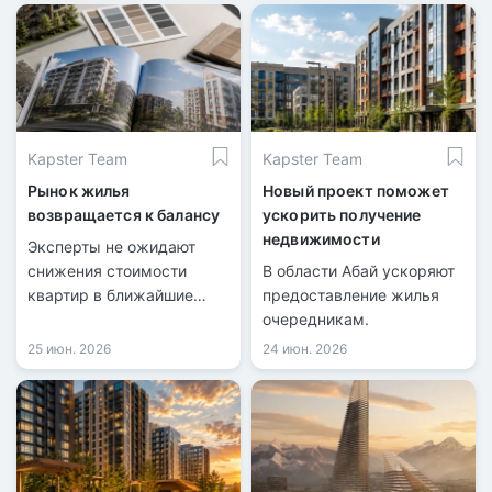
Kapster Team
Kapster Team
Рынок жилья
Новый проект поможет
возвращается к балансу
ускорить получение
недвижимости
Эксперты не ожидают
снижения стоимости
В области Абай ускоряют
квартир в ближайшие
предоставление жилья
месяцы.
очередникам.
25 июн. 2026
24 июн. 2026