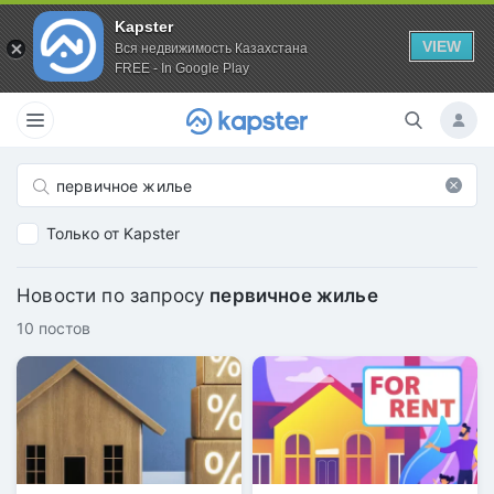
Kapster
VIEW
Вся недвижимость Казахстана
FREE - In Google Play
Только от Kapster
Новости по запросу
первичное жилье
10 постов