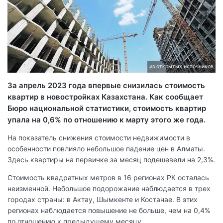
из открытых источников
За апрель 2023 года впервые снизилась стоимость
квартир в новостройках Казахстана. Как сообщает
Бюро национальной статистики, стоимость квартир
упала на 0,6% по отношению к марту этого же года.
На показатель снижения стоимости недвижимости в
особенности повлияло небольшое падение цен в Алматы.
Здесь квартиры на первичке за месяц подешевели на 2,3%.
Стоимость квадратных метров в 16 регионах РК осталась
неизменной. Небольшое подорожание наблюдается в трех
городах страны: в Актау, Шымкенте и Костанае. В этих
регионах наблюдается повышение не больше, чем на 0,4%
по отношению к предыдущему месяцу.