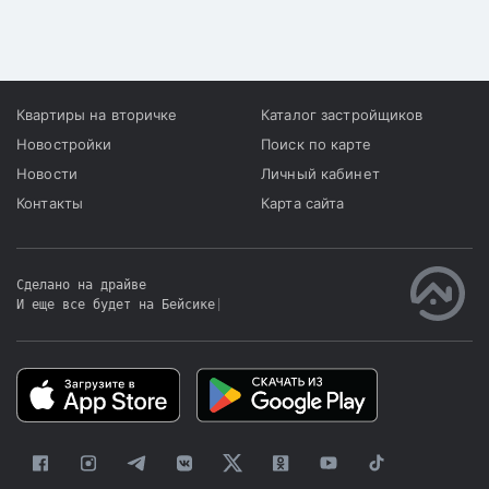
строительные компании,
2022 года уменьшилось
сообщает корреспондент
на 41,9%.
«Хабар 24».
Квартиры на вторичке
Каталог застройщиков
Новостройки
Поиск по карте
Новости
Личный кабинет
Контакты
Карта сайта
Сделано на драйве
И еще все будет на Бейсике
|