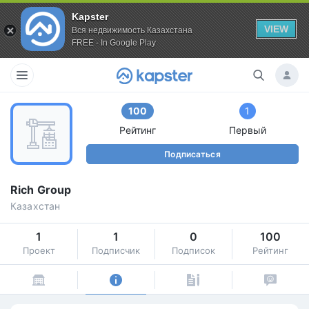
Kapster
VIEW
Вся недвижимость Казахстана
FREE - In Google Play
100
1
Рейтинг
Первый
Подписаться
Rich Group
Казахстан
1
1
0
100
Проект
Подписчик
Подписок
Рейтинг