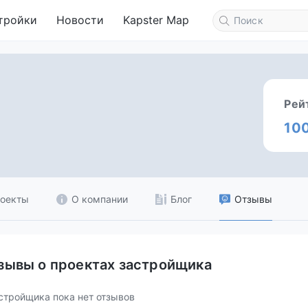
тройки
Новости
Kapster Map
Рей
10
оекты
О компании
Блог
Отзывы
зывы о проектах застройщика
стройщика пока нет отзывов