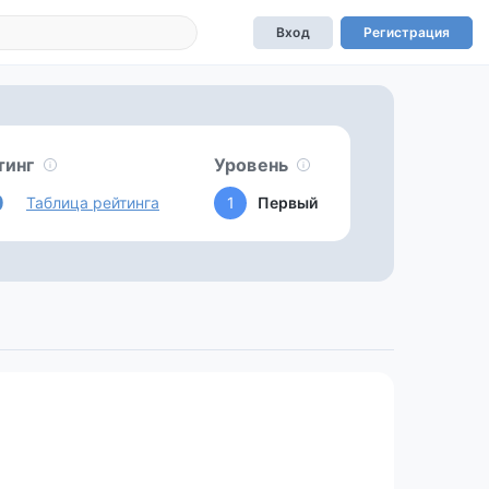
Вход
Регистрация
тинг
Уровень
0
Таблица рейтинга
1
Первый