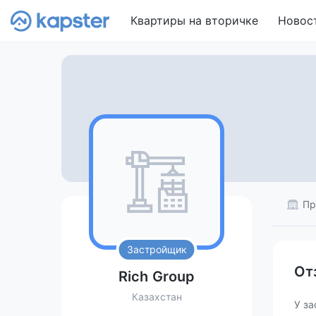
Квартиры на вторичке
Новос
Пр
Застройщик
От
Rich Group
Казахстан
У за