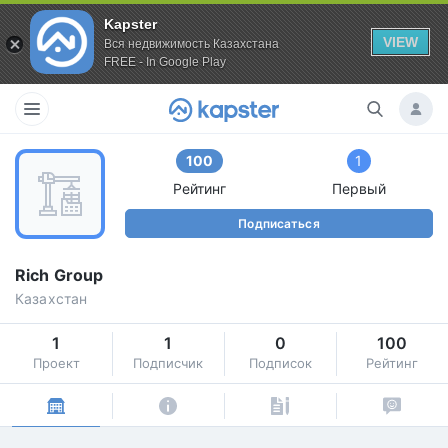
Kapster
VIEW
Вся недвижимость Казахстана
FREE - In Google Play
100
1
Рейтинг
Первый
Подписаться
Rich Group
Казахстан
1
1
0
100
Проект
Подписчик
Подписок
Рейтинг