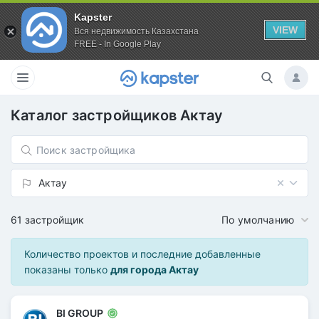
Kapster
VIEW
Вся недвижимость Казахстана
FREE - In Google Play
Каталог застройщиков
Актау
Актау
61 застройщик
По умолчанию
Количество проектов и последние добавленные
показаны только
для города Актау
BI GROUP