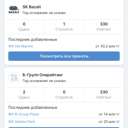
SК Bazalt
Год основания: не указан
0
1
330
Сдано
Строится
Рейтинг
Последние добавленные
ЖК Del Marmo
от 30,2 млн тг
Посмотреть все проекты
Б-Групп Оперейтинг
Год основания: не указан
2
0
330
Сдано
Строится
Рейтинг
Последние добавленные
ЖК B-Group Plaza
от 14 млн тг
ЖК Golden Park
от 25 млн тг