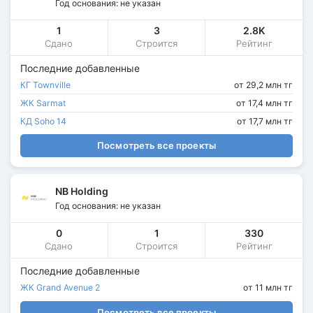
Год основания: не указан
1
3
2.8K
Сдано
Строится
Рейтинг
Последние добавленные
КГ Townville
от 29,2 млн тг
ЖК Sarmat
от 17,4 млн тг
КД Soho 14
от 17,7 млн тг
Посмотреть все проекты
NB Holding
Год основания: не указан
0
1
330
Сдано
Строится
Рейтинг
Последние добавленные
ЖК Grand Avenue 2
от 11 млн тг
Посмотреть все проекты