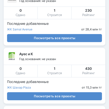
Год основания: не указан
0
1
230
Сдано
Строится
Рейтинг
Последние добавленные
ЖК Samal Avenue
от 28,4 млн тг
Посмотреть все проекты
Ауес и К
Год основания: не указан
0
1
430
Сдано
Строится
Рейтинг
Последние добавленные
ЖК Шахар Plaza
от 15,3 млн тг
Посмотреть все проекты