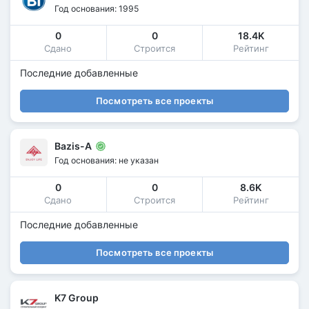
Год основания: 1995
0
0
18.4K
Сдано
Строится
Рейтинг
Последние добавленные
Посмотреть все проекты
Bazis-A
Год основания: не указан
0
0
8.6K
Сдано
Строится
Рейтинг
Последние добавленные
Посмотреть все проекты
K7 Group