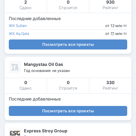
2
0
930
Сдано
Строится
Рейтинг
Последние добавленные
ЖК Sultan
от 12 млн тг
ЖК Aq Qala
от 7,1 млн тг
Посмотреть все проекты
Mangystau Oil Gas
Год основания: не указан
0
0
330
Сдано
Строится
Рейтинг
Последние добавленные
Посмотреть все проекты
Express Stroy Group