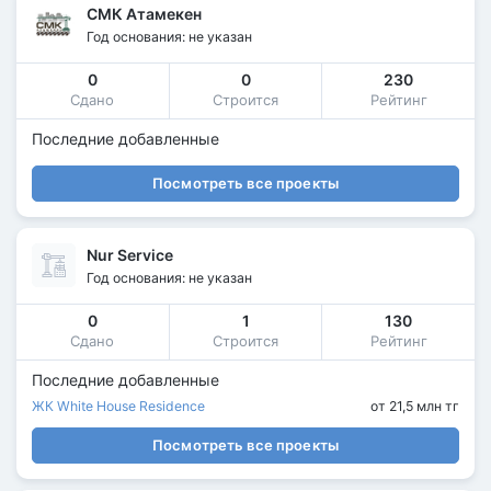
СМК Атамекен
Год основания: не указан
0
0
230
Сдано
Строится
Рейтинг
Последние добавленные
Посмотреть все проекты
Nur Service
Год основания: не указан
0
1
130
Сдано
Строится
Рейтинг
Последние добавленные
ЖК White House Residence
от 21,5 млн тг
Посмотреть все проекты