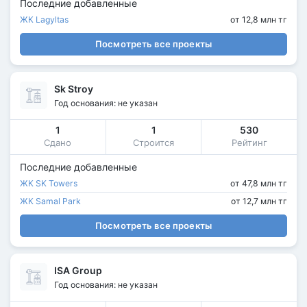
Последние добавленные
ЖК Lagyltas
от 12,8 млн тг
Посмотреть все проекты
Sk Stroy
Год основания: не указан
1
1
530
Сдано
Строится
Рейтинг
Последние добавленные
ЖК SK Towers
от 47,8 млн тг
ЖК Samal Park
от 12,7 млн тг
Посмотреть все проекты
ISA Group
Год основания: не указан