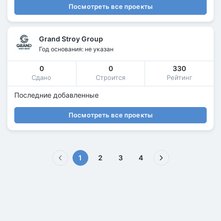
Посмотреть все проекты
Grand Stroy Group
Год основания: не указан
0
0
330
Сдано
Строится
Рейтинг
Последние добавленные
Посмотреть все проекты
(текущая)
1
2
3
4