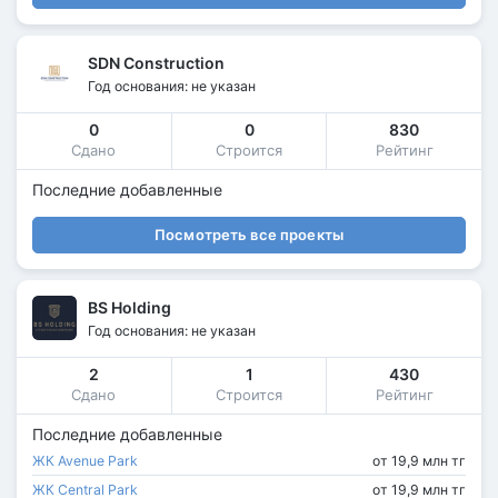
SDN Construction
Год основания: не указан
0
0
830
Сдано
Строится
Рейтинг
Последние добавленные
Посмотреть все проекты
BS Holding
Год основания: не указан
2
1
430
Сдано
Строится
Рейтинг
Последние добавленные
ЖК Avenue Park
от 19,9 млн тг
ЖК Central Park
от 19,9 млн тг