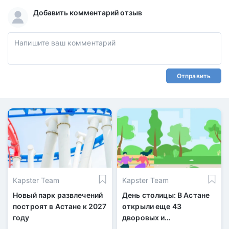
Добавить комментарий отзыв
Отправить
Kapster Team
Kapster Team
Новый парк развлечений
День столицы: В Астане
построят в Астане к 2027
открыли еще 43
году
дворовых и
общественных