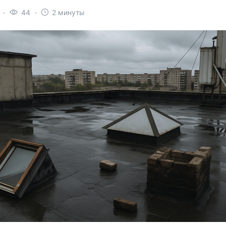
44
2 минуты