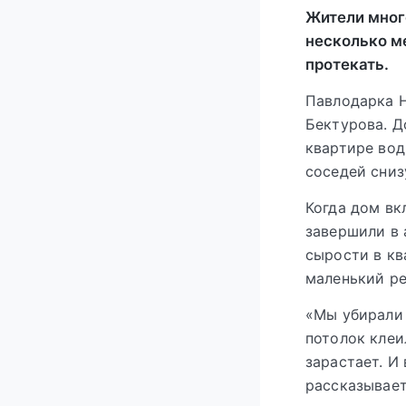
Жители много
несколько м
протекать.
Павлодарка Н
Бектурова. Д
квартире вод
соседей сниз
Когда дом вк
завершили в 
сырости в кв
маленький ре
«Мы убирали 
потолок клеи
зарастает. И 
рассказывает