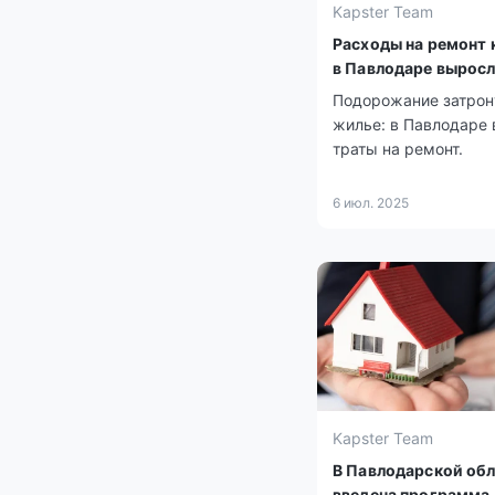
Kapster Team
Расходы на ремонт 
в Павлодаре вырос
Подорожание затрон
жилье: в Павлодаре
траты на ремонт.
6 июл. 2025
Kapster Team
В Павлодарской об
введена программа