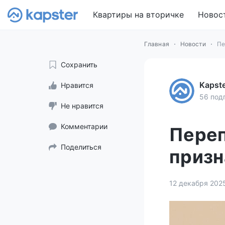
Квартиры на вторичке
Новос
Главная
Новости
Пе
Сохранить
Kapst
Нравится
56 под
Не нравится
Комментарии
Переп
Поделиться
призн
12 декабря 202