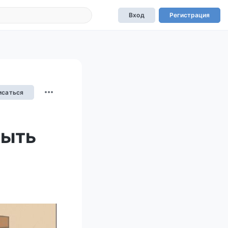
Вход
Регистрация
исаться
быть