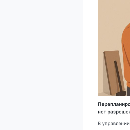
Перепланиро
нет разреше
В управлении