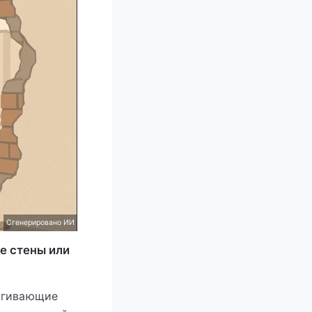
Сгенерировано ИИ
е стены или
рагивающие