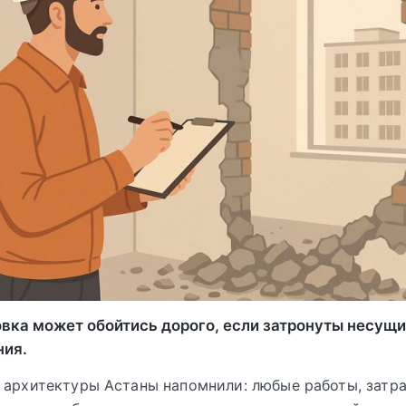
вка может обойтись дорого, если затронуты несущи
ния.
 архитектуры Астаны напомнили: любые работы, зат