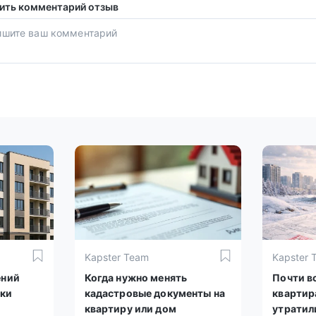
ить комментарий отзыв
Kapster Team
Kapster 
ений
Когда нужно менять
Почти вс
вки
кадастровые документы на
квартир
квартиру или дом
утратил