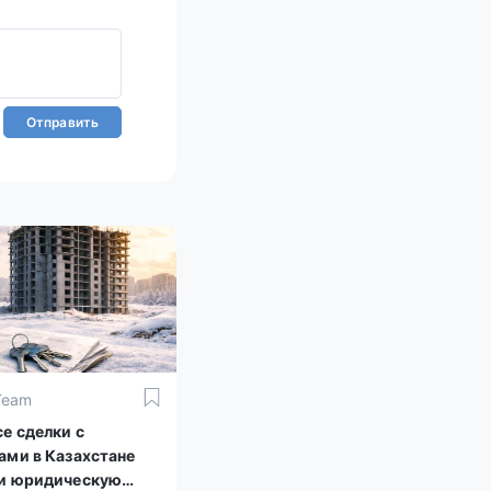
Отправить
Team
е сделки с
ами в Казахстане
и юридическую