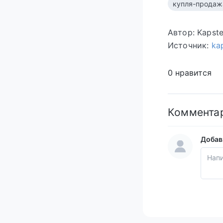
купля-продаж
Автор: Kapst
Источник:
ka
0 нравится
Коммента
Добав