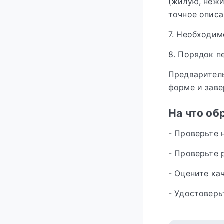
(жилую, нежи
точное описа
7. Необходим
8. Порядок п
Предварител
форме и заве
На что об
- Проверьте 
- Проверьте 
- Оцените ка
- Удостоверь