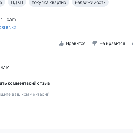
а
ПДКП
покупка квартир
недвижимость
er Team
pster.kz
Нравится
Не нравится
рии
ить комментарий отзыв