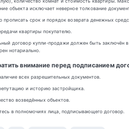
лую), количество комнат и стоимость квартиры. Мак
ние объекта исключает неверное толкование докумен
о прописать срок и порядок возврата денежных средс
ередачи квартиры покупателю.
ьный договор купли-продажи должен быть заключён в
рен нотариально.
ратить внимание перед подписанием дог
наличие всех разрешительных документов.
репутацию и историю застройщика.
чество возведённых объектов.
тесь в полномочиях лица, подписывающего договор.