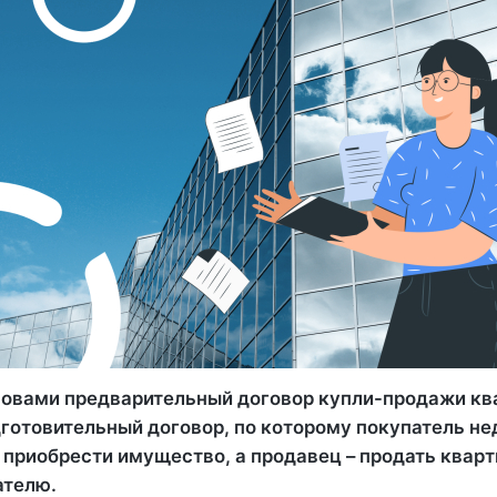
овами предварительный договор купли-продажи кв
дготовительный договор, по которому покупатель н
 приобрести имущество, а продавец – продать квар
ателю.