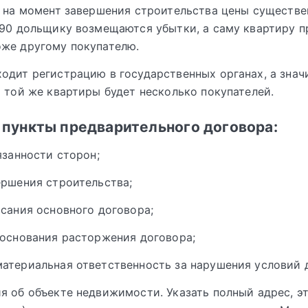
и на момент завершения строительства цены существе
390 дольщику возмещаются убытки, а саму квартиру 
же другому покупателю.
одит регистрацию в государственных органах, а значи
и той же квартиры будет несколько покупателей.
пункты предварительного договора:
язанности сторон;
ершения строительства;
исания основного договора;
 основания расторжения договора;
атериальная ответственность за нарушения условий 
я об объекте недвижимости. Указать полный адрес, э