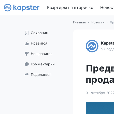
Квартиры на вторичке
Новос
Главная
Новости
Пр
Сохранить
Kapst
Нравится
57 под
Не нравится
Комментарии
Предв
Поделиться
прода
31 октября 202