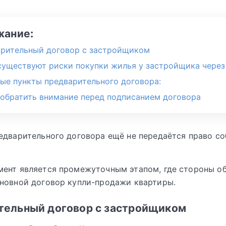
жание:
рительный договор с застройщиком
существуют риски покупки жилья у застройщика чере
ые пункты предварительного договора:
 обратить внимание перед подписанием договора
едварительного договора ещё не передаётся право с
ент является промежуточным этапом, где стороны о
новной договор купли-продажи квартиры.
тельный договор с застройщиком