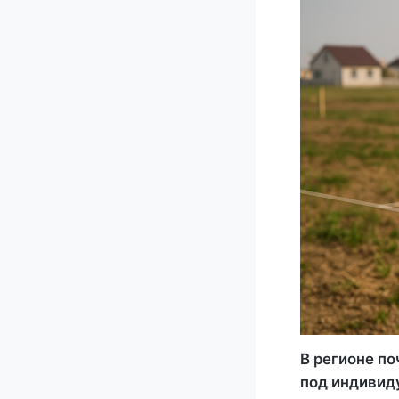
В регионе по
под индивиду