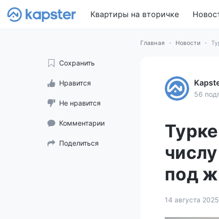
Квартиры на вторичке
Новос
Главная
Новости
Ту
Сохранить
Kapst
Нравится
56 под
Не нравится
Комментарии
Турке
Поделиться
числу
под ж
14 августа 2025