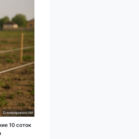
Сгенерировано ИИ
ние 10 соток
а