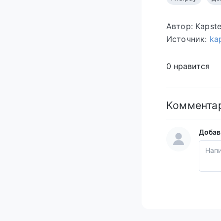
Автор: Kapst
Источник:
kap
0 нравится
Коммента
Добав