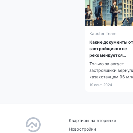
Kapster Team
Какие документы о
застройщиков не
рекомендуется
подписывать казах
Только за август
застройщики вернул
казахстанцам 96 млн
19 сент. 2024
Квартиры на вторичке
Новостройки