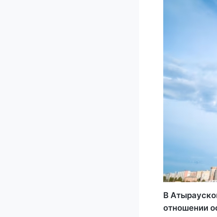
В Атырауско
отношении ос