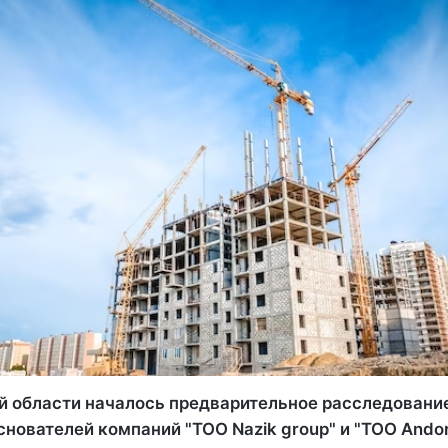
й области началось предварительное расследовани
нователей компаний "TOO Nazik group" и "TOO Ando