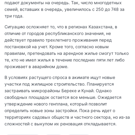
подают документы на очередь. Так, число многодетных
семей, вставших в очередь, увеличилось с 250 до 748 за
три года.
Ситуацию осложняет то, что в регионах Казахстана, в
отличие от городов республиканского значения, не
действует правило трехлетнего проживания перед
постановкой на учет. Кроме того, согласно новым
правилам, претендовать на арендное жилье смогут только
те, кто не имел жилья в течение последних пяти лет либо
проживает в аварийном доме.
В условиях растущего спроса в акимате ищут новые
участки под жилищное строительство. Планируется
застраивать микрорайоны Береке и Кунай. Однако
свободных площадок остается все меньше. Ожидается
утверждение нового генплана, который позволит
определить новые зоны застройки. Пока речь идет о
территориях садовых обществ и частного сектора, но из-за
сложностей с выкупом их реновация откладывается.