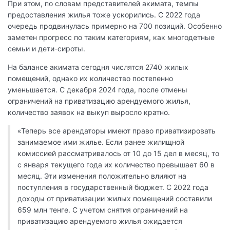
При этом, по словам представителей акимата, темпы
предоставления жилья тоже ускорились. С 2022 года
очередь продвинулась примерно на 700 позиций. Особенно
заметен прогресс по таким категориям, как многодетные
семьи и дети-сироты.
На балансе акимата сегодня числятся 2740 жилых
помещений, однако их количество постепенно
уменьшается. С декабря 2024 года, после отмены
ограничений на приватизацию арендуемого жилья,
количество заявок на выкуп выросло кратно.
«Теперь все арендаторы имеют право приватизировать
занимаемое ими жилье. Если ранее жилищной
комиссией рассматривалось от 10 до 15 дел в месяц, то
с января текущего года их количество превышает 60 в
месяц. Эти изменения положительно влияют на
поступления в государственный бюджет. С 2022 года
доходы от приватизации жилых помещений составили
659 млн тенге. С учетом снятия ограничений на
приватизацию арендуемого жилья ожидается