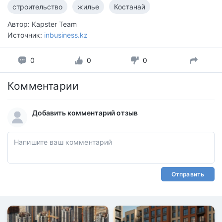
строительство
жилье
Костанай
Автор: Kapster Team
Источник:
inbusiness.kz
0
0
0
Комментарии
Добавить комментарий отзыв
Отправить