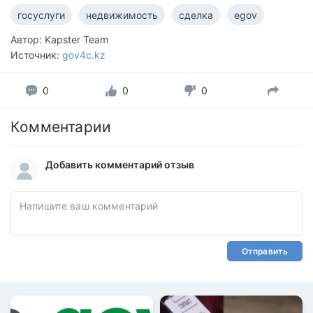
госуслуги
недвижимость
сделка
egov
Автор: Kapster Team
Источник:
gov4c.kz
0
0
0
Комментарии
Добавить комментарий отзыв
Отправить