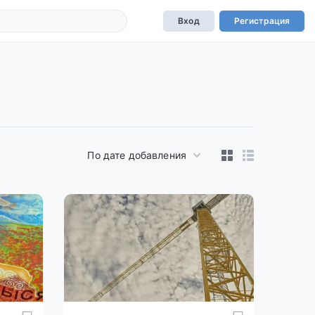
Вход
Регистрация
По дате добавления