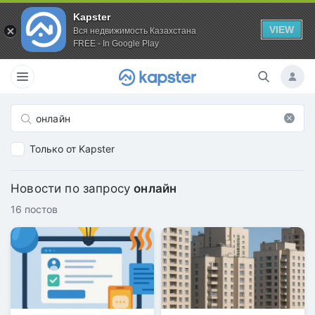
Kapster
VIEW
Вся недвижимость Казахстана
FREE - In Google Play
Только от Kapster
Новости по запросу
онлайн
16 постов