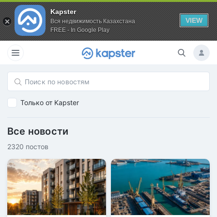
Kapster
VIEW
Вся недвижимость Казахстана
FREE - In Google Play
Только от Kapster
Все новости
2320 постов