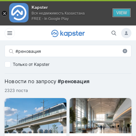
Kapster
VIEW
Вся недвижимость Казахстана
FREE - In Google Play
Только от Kapster
Новости по запросу
#реновация
2323 поста