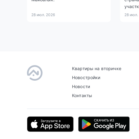
участк
28 июл. 2026
28 июл.
Квартиры на вторичке
Новостройки
Новости
Контакты