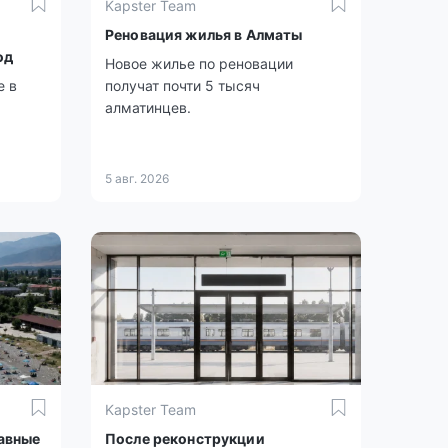
Kapster Team
Реновация жилья в Алматы
од
Новое жилье по реновации
е в
получат почти 5 тысяч
алматинцев.
5 авг. 2026
Kapster Team
лавные
После реконструкции