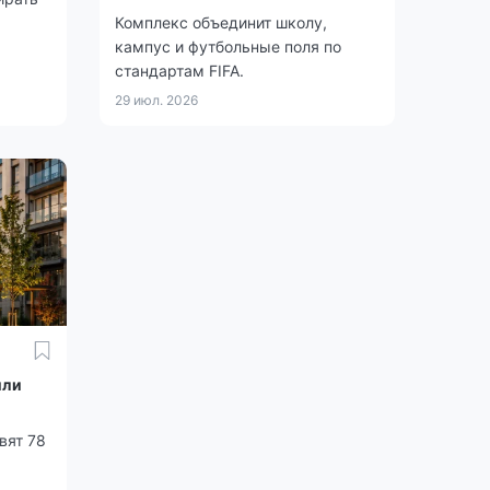
Комплекс объединит школу,
кампус и футбольные поля по
стандартам FIFA.
29 июл. 2026
или
вят 78