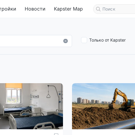
тройки
Новости
Kapster Map
Только от Kapster