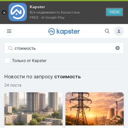
Kapster
VIEW
Вся недвижимость Казахстана
FREE - In Google Play
Только от Kapster
Новости по запросу
стоимость
24 поста